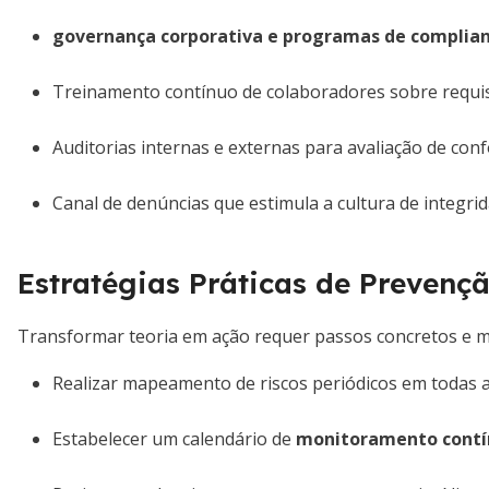
governança corporativa e programas de complia
Treinamento contínuo de colaboradores sobre requisi
Auditorias internas e externas para avaliação de con
Canal de denúncias que estimula a cultura de integrid
Estratégias Práticas de Prevenç
Transformar teoria em ação requer passos concretos e m
Realizar mapeamento de riscos periódicos em todas a
Estabelecer um calendário de
monitoramento contín