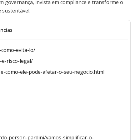
em governança, invista em compliance e transforme o
 sustentável.
ncias
-como-evita-lo/
e-risco-legal/
-e-e-como-ele-pode-afetar-o-seu-negocio.html
l
rdo-person-pardini/vamos-simplificar-o-