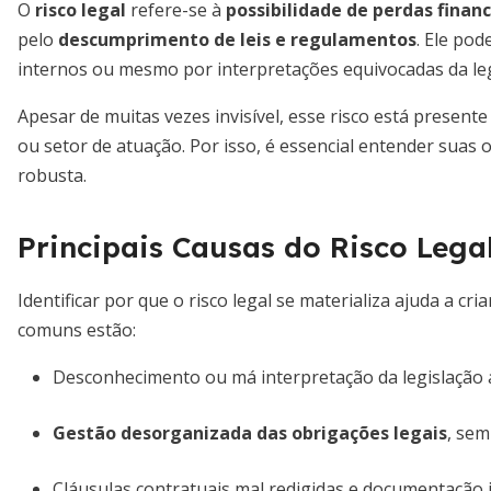
O
risco legal
refere-se à
possibilidade de perdas financ
pelo
descumprimento de leis e regulamentos
. Ele po
internos ou mesmo por interpretações equivocadas da leg
Apesar de muitas vezes invisível, esse risco está prese
ou setor de atuação. Por isso, é essencial entender suas
robusta.
Principais Causas do Risco Lega
Identificar por que o risco legal se materializa ajuda a cri
comuns estão:
Desconhecimento ou má interpretação da legislação a
Gestão desorganizada das obrigações legais
, se
Cláusulas contratuais mal redigidas e documentação 