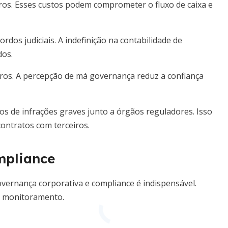
ros. Esses custos podem comprometer o fluxo de caixa e
rdos judiciais. A indefinição na contabilidade de
dos.
iros. A percepção de má governança reduz a confiança
os de infrações graves junto a órgãos reguladores. Isso
ntratos com terceiros.
mpliance
governança corporativa e compliance é indispensável.
e monitoramento.