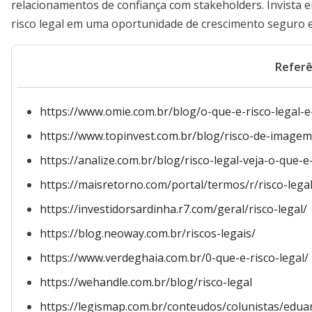
relacionamentos de confiança com stakeholders. Invista 
risco legal em uma oportunidade de crescimento seguro e
Referê
https://www.omie.com.br/blog/o-que-e-risco-legal-e
https://www.topinvest.com.br/blog/risco-de-imagem-
https://analize.com.br/blog/risco-legal-veja-o-que
https://maisretorno.com/portal/termos/r/risco-lega
https://investidorsardinha.r7.com/geral/risco-legal/
https://blog.neoway.com.br/riscos-legais/
https://www.verdeghaia.com.br/0-que-e-risco-legal/
https://wehandle.com.br/blog/risco-legal
https://legismap.com.br/conteudos/colunistas/edua