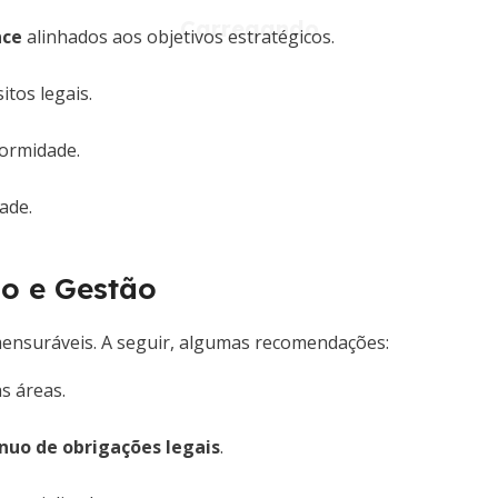
nce
alinhados aos objetivos estratégicos.
tos legais.
formidade.
ade.
ão e Gestão
ensuráveis. A seguir, algumas recomendações:
s áreas.
uo de obrigações legais
.