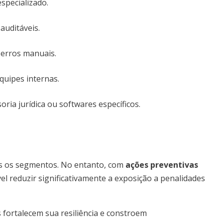
specializado.
auditáveis.
 erros manuais.
uipes internas.
ia jurídica ou softwares específicos.
dos os segmentos. No entanto, com
ações preventivas
el reduzir significativamente a exposição a penalidades
fortalecem sua resiliência e constroem