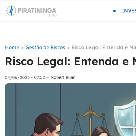
INVE
Home
Gestão de Riscos
>
>
Risco Legal: Entenda e M
Risco Legal: Entenda e
Robert Ruan
04/06/2026 - 07:52
•