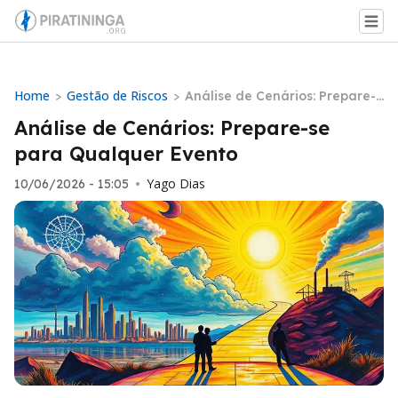
Home
Gestão de Riscos
>
>
Análise de Cenários: Prepare-s
e para Qualquer Evento
Análise de Cenários: Prepare-se
para Qualquer Evento
Yago Dias
10/06/2026 - 15:05
•