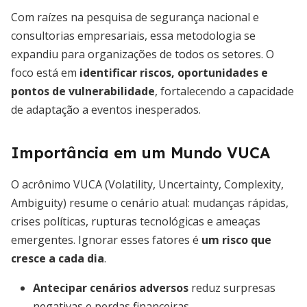
Com raízes na pesquisa de segurança nacional e
consultorias empresariais, essa metodologia se
expandiu para organizações de todos os setores. O
foco está em
identificar riscos, oportunidades e
pontos de vulnerabilidade
, fortalecendo a capacidade
de adaptação a eventos inesperados.
Importância em um Mundo VUCA
O acrônimo VUCA (Volatility, Uncertainty, Complexity,
Ambiguity) resume o cenário atual: mudanças rápidas,
crises políticas, rupturas tecnológicas e ameaças
emergentes. Ignorar esses fatores é
um risco que
cresce a cada dia
.
Antecipar cenários adversos
reduz surpresas
negativas e perdas financeiras.