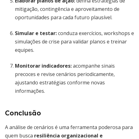
Elaborar planos de ação
:
defina estratégias de
mitigação, contingência e aproveitamento de
oportunidades para cada futuro plausível.
Simular e testar
:
conduza exercícios, workshops e
simulações de crise para validar planos e treinar
equipes.
Monitorar indicadores
:
acompanhe sinais
precoces e revise cenários periodicamente,
ajustando estratégias conforme novas
informações.
Conclusão
A análise de cenários é uma ferramenta poderosa para
quem busca
resiliência organizacional e