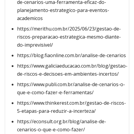
de-cenarios-uma-ferramenta-eficaz-do-
planejamento-estrategico-para-eventos-
academicos
https://merithu.com.br/2025/06/23/gestao-de-
riscos-preparacao-estrategica-mesmo-diante-
do-imprevisivel/
https://blog.fiaonline.com.br/analise-de-cenarios
https://www.galiciaeducacao.com.br/blog/gestao-
de-riscos-e-decisoes-em-ambientes-incertos/
https://www.publi.com.br/analise-de-cenarios-o-
que-e-como-fazer-e-ferramentas/
https://www.thinkerest.com.br/gestao-de-riscos-
5-etapas-para-reduzir-a-incerteza/
https://econsult.org.br/blog/analise-de-
cenarios-o-que-e-como-fazer/