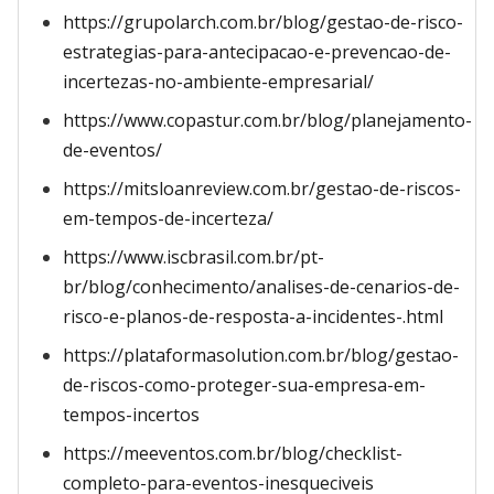
https://grupolarch.com.br/blog/gestao-de-risco-
estrategias-para-antecipacao-e-prevencao-de-
incertezas-no-ambiente-empresarial/
https://www.copastur.com.br/blog/planejamento-
de-eventos/
https://mitsloanreview.com.br/gestao-de-riscos-
em-tempos-de-incerteza/
https://www.iscbrasil.com.br/pt-
br/blog/conhecimento/analises-de-cenarios-de-
risco-e-planos-de-resposta-a-incidentes-.html
https://plataformasolution.com.br/blog/gestao-
de-riscos-como-proteger-sua-empresa-em-
tempos-incertos
https://meeventos.com.br/blog/checklist-
completo-para-eventos-inesqueciveis