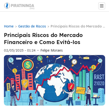
Home
Gestão de Riscos
>
>
Principais Riscos do Mercado F
inanceiro e Como Evitá-los
Principais Riscos do Mercado
Financeiro e Como Evitá-los
Felipe Moraes
02/05/2025 - 01:24
•