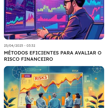
25/04/2025 - 03:32
MÉTODOS EFICIENTES PARA AVALIAR O
RISCO FINANCEIRO