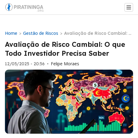
Home
Gestão de Riscos
>
>
Avaliação de Risco Cambial: O
que Todo Investidor Precisa S
Avaliação de Risco Cambial: O que
aber
Todo Investidor Precisa Saber
Felipe Moraes
12/05/2025 - 20:56
•