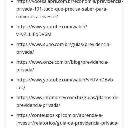
https://vocesa.abril.com.br/economia/previdencia-
privada-101-tudo-que-precisa-saber-para-
comecar-a-investir/
https://www.youtube.com/watch?
v=vZLLIEoDV6M
https://www.suno.com.br/guias/previdencia-
privada/
https://www.onze.com.br/blog/previdencia-
privada/
https://www.youtube.com/watch?v=UVnDBvb-
LeQ
https://www.infomoney.com.br/guias/planos-de-
previdencia-privada/
https://conteudos.xpi.com.br/aprenda-a-
investir/relatorios/guia-da-previdencia-privada-