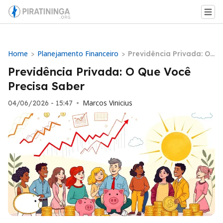
Home
Planejamento Financeiro
>
>
Previdência Privada: O
Que Você Precisa Saber
Previdência Privada: O Que Você
Precisa Saber
Marcos Vinicius
04/06/2026 - 15:47
•