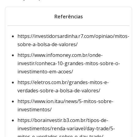
Referências
https://investidorsardinha.r7.com/opiniao/mitos-
sobre-a-bolsa-de-valores/
https://www.infomoney.com.br/onde-
investir/conheca-10-grandes-mitos-sobre-o-
investimento-em-acoes/
https://eletros.com.br/grandes-mitos-e-
verdades-sobre-a-bolsa-de-valores/
https://www.ion.itau/news/5-mitos-sobre-
investimentos/
https://borainvestir.b3.com.br/tipos-de-
investimentos/renda-variavel/day-trade/5-
mitos-e-verdades-sobre-o-day-trade/