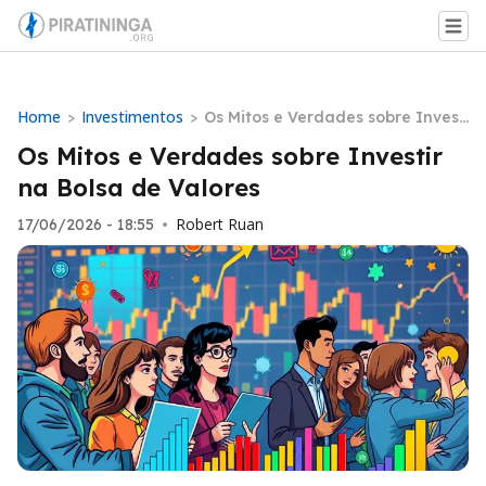
Home
Investimentos
>
>
Os Mitos e Verdades sobre Invest
ir na Bolsa de Valores
Os Mitos e Verdades sobre Investir
na Bolsa de Valores
Robert Ruan
17/06/2026 - 18:55
•