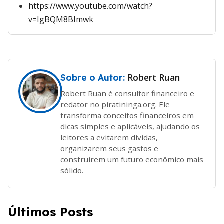
https://www.youtube.com/watch?
v=IgBQM8BImwk
Robert Ruan
Sobre o Autor:
Robert Ruan é consultor financeiro e
redator no piratininga.org. Ele
transforma conceitos financeiros em
dicas simples e aplicáveis, ajudando os
leitores a evitarem dívidas,
organizarem seus gastos e
construírem um futuro econômico mais
sólido.
Últimos Posts