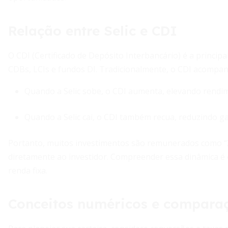
Relação entre Selic e CDI
O CDI (Certificado de Depósito Interbancário) é a principa
CDBs, LCIs e fundos DI. Tradicionalmente, o CDI acompanh
Quando a Selic sobe, o CDI aumenta, elevando rendi
Quando a Selic cai, o CDI também recua, reduzindo g
Portanto, muitos investimentos são remunerados como “
diretamente ao investidor. Compreender essa dinâmica é
renda fixa.
Conceitos numéricos e compara