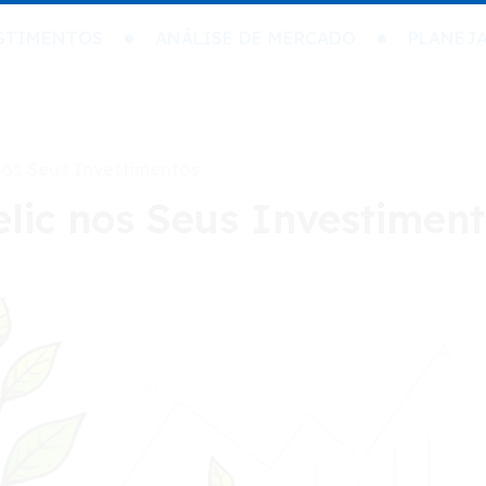
STIMENTOS
ANÁLISE DE MERCADO
PLANEJ
nos Seus Investimentos
lic nos Seus Investimen