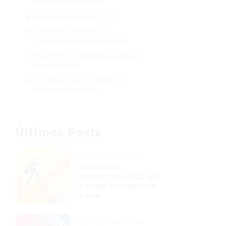
patamares extremos
Relação entre Selic e CDI
Conceitos numéricos e
comparação de rendimentos
Impactos em diferentes tipos de
investimentos
Estratégias para proteger e
otimizar sua carteira
Últimos Posts
02/07/2026 - 17:55
MENTORIA
FINANCEIRA: POR QUE
E COMO ENCONTRAR
A SUA
02/07/2026 - 15:14