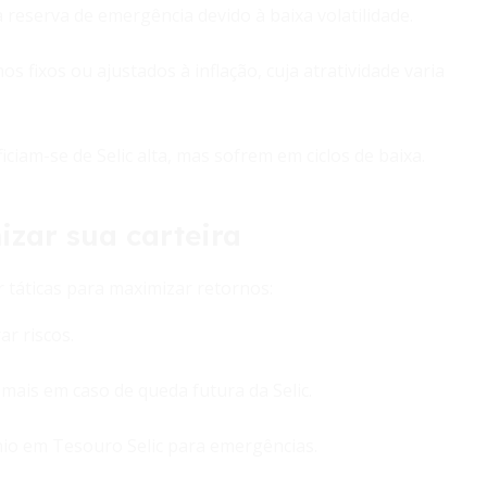
 reserva de emergência devido à baixa volatilidade.
 fixos ou ajustados à inflação, cuja atratividade varia
am-se de Selic alta, mas sofrem em ciclos de baixa.
izar sua carteira
 táticas para maximizar retornos:
ar riscos.
mais em caso de queda futura da Selic.
nio em Tesouro Selic para emergências.