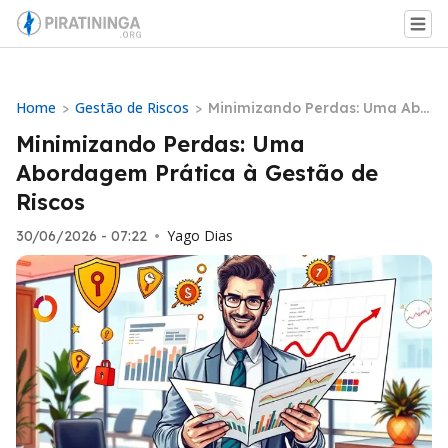
Home
Gestão de Riscos
>
>
Minimizando Perdas: Uma Abo
rdagem Prática à Gestão de R
Minimizando Perdas: Uma
iscos
Abordagem Prática à Gestão de
Riscos
Yago Dias
30/06/2026 - 07:22
•