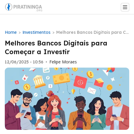
Home
Investimentos
>
>
Melhores Bancos Digitais para Co
meçar a Investir
Melhores Bancos Digitais para
Começar a Investir
Felipe Moraes
12/06/2025 - 10:56
•