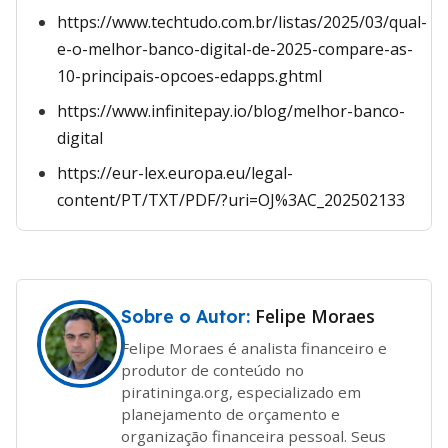
https://www.techtudo.com.br/listas/2025/03/qual-
e-o-melhor-banco-digital-de-2025-compare-as-
10-principais-opcoes-edapps.ghtml
https://www.infinitepay.io/blog/melhor-banco-
digital
https://eur-lex.europa.eu/legal-
content/PT/TXT/PDF/?uri=OJ%3AC_202502133
Felipe Moraes
Sobre o Autor:
Felipe Moraes é analista financeiro e
produtor de conteúdo no
piratininga.org, especializado em
planejamento de orçamento e
organização financeira pessoal. Seus