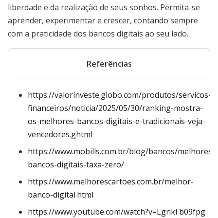
liberdade e da realização de seus sonhos. Permita-se
aprender, experimentar e crescer, contando sempre
com a praticidade dos bancos digitais ao seu lado.
Referências
https://valorinveste.globo.com/produtos/servicos-
financeiros/noticia/2025/05/30/ranking-mostra-
os-melhores-bancos-digitais-e-tradicionais-veja-
vencedores.ghtml
https://www.mobills.com.br/blog/bancos/melhores-
bancos-digitais-taxa-zero/
https://www.melhorescartoes.com.br/melhor-
banco-digital.html
https://www.youtube.com/watch?v=LgnkFb09fpg