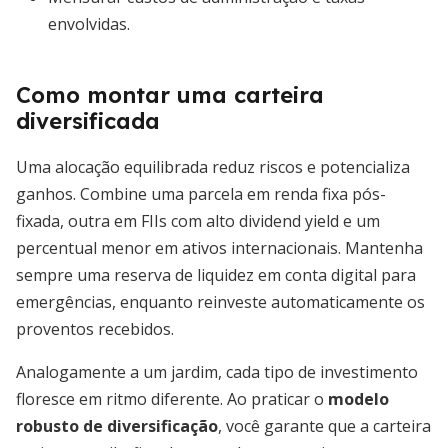
envolvidas.
Como montar uma carteira
diversificada
Uma alocação equilibrada reduz riscos e potencializa
ganhos. Combine uma parcela em renda fixa pós-
fixada, outra em FIIs com alto dividend yield e um
percentual menor em ativos internacionais. Mantenha
sempre uma reserva de liquidez em conta digital para
emergências, enquanto reinveste automaticamente os
proventos recebidos.
Analogamente a um jardim, cada tipo de investimento
floresce em ritmo diferente. Ao praticar o
modelo
robusto de diversificação
, você garante que a carteira