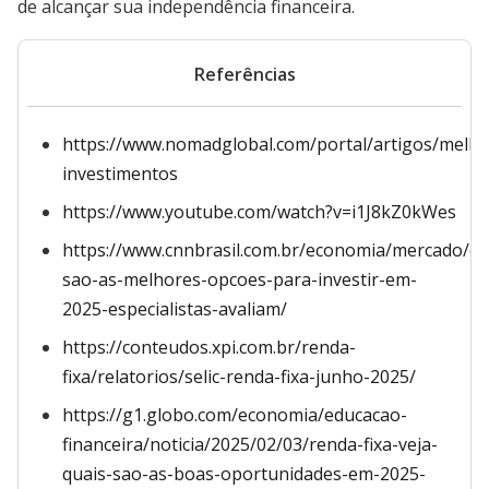
de alcançar sua independência financeira.
Referências
https://www.nomadglobal.com/portal/artigos/melho
investimentos
https://www.youtube.com/watch?v=i1J8kZ0kWes
https://www.cnnbrasil.com.br/economia/mercado/qu
sao-as-melhores-opcoes-para-investir-em-
2025-especialistas-avaliam/
https://conteudos.xpi.com.br/renda-
fixa/relatorios/selic-renda-fixa-junho-2025/
https://g1.globo.com/economia/educacao-
financeira/noticia/2025/02/03/renda-fixa-veja-
quais-sao-as-boas-oportunidades-em-2025-