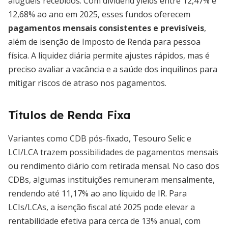
aluguéis recebidos. Com dividend yields entre 12,47% e
12,68% ao ano em 2025, esses fundos oferecem
pagamentos mensais consistentes e previsíveis
,
além de isenção de Imposto de Renda para pessoa
física. A liquidez diária permite ajustes rápidos, mas é
preciso avaliar a vacância e a saúde dos inquilinos para
mitigar riscos de atraso nos pagamentos.
Títulos de Renda Fixa
Variantes como CDB pós-fixado, Tesouro Selic e
LCI/LCA trazem possibilidades de pagamentos mensais
ou rendimento diário com retirada mensal. No caso dos
CDBs, algumas instituições remuneram mensalmente,
rendendo até 11,17% ao ano líquido de IR. Para
LCIs/LCAs, a isenção fiscal até 2025 pode elevar a
rentabilidade efetiva para cerca de 13% anual, com