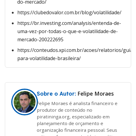
do-mercado/
https://clubedovalor.com.br/blog/volatilidade/
https://br.investing.com/analysis/entenda-de-
uma-vez-por-todas-o-que-e-volatilidade-de-
mercado-200222695
https://conteudos.xpi.com.br/acoes/relatorios/guia-
para-volatilidade-brasileira/
Felipe Moraes
Sobre o Autor:
Felipe Moraes é analista financeiro e
produtor de conteúdo no
piratininga.org, especializado em
planejamento de orçamento e
organização financeira pessoal. Seus