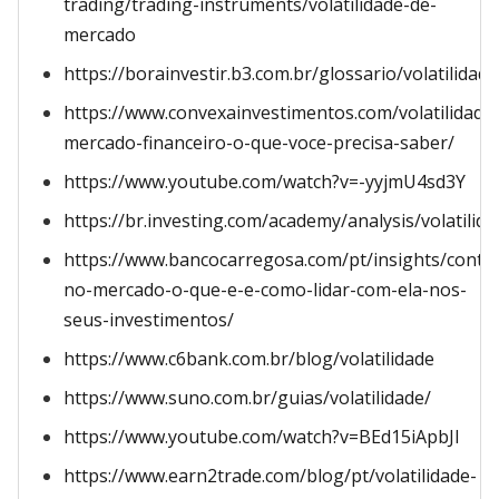
trading/trading-instruments/volatilidade-de-
mercado
https://borainvestir.b3.com.br/glossario/volatilidade
https://www.convexainvestimentos.com/volatilidade
mercado-financeiro-o-que-voce-precisa-saber/
https://www.youtube.com/watch?v=-yyjmU4sd3Y
https://br.investing.com/academy/analysis/volatilida
https://www.bancocarregosa.com/pt/insights/conteu
no-mercado-o-que-e-e-como-lidar-com-ela-nos-
seus-investimentos/
https://www.c6bank.com.br/blog/volatilidade
https://www.suno.com.br/guias/volatilidade/
https://www.youtube.com/watch?v=BEd15iApbJI
https://www.earn2trade.com/blog/pt/volatilidade-