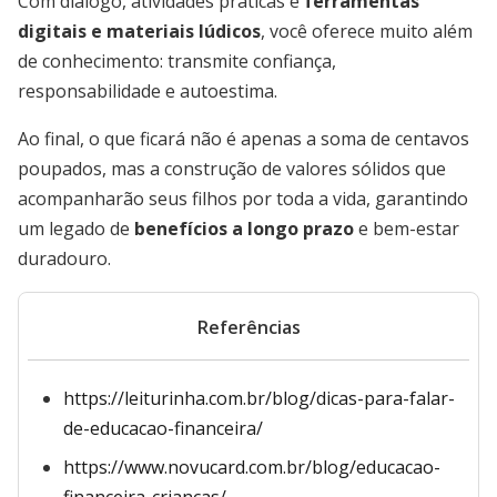
Com diálogo, atividades práticas e
ferramentas
digitais e materiais lúdicos
, você oferece muito além
de conhecimento: transmite confiança,
responsabilidade e autoestima.
Ao final, o que ficará não é apenas a soma de centavos
poupados, mas a construção de valores sólidos que
acompanharão seus filhos por toda a vida, garantindo
um legado de
benefícios a longo prazo
e bem-estar
duradouro.
Referências
https://leiturinha.com.br/blog/dicas-para-falar-
de-educacao-financeira/
https://www.novucard.com.br/blog/educacao-