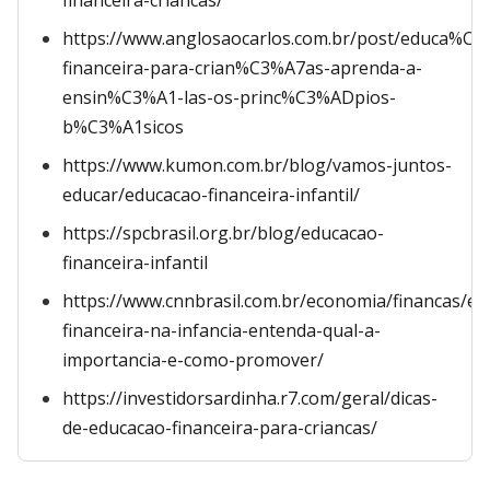
financeira-criancas/
https://www.anglosaocarlos.com.br/post/educa%
financeira-para-crian%C3%A7as-aprenda-a-
ensin%C3%A1-las-os-princ%C3%ADpios-
b%C3%A1sicos
https://www.kumon.com.br/blog/vamos-juntos-
educar/educacao-financeira-infantil/
https://spcbrasil.org.br/blog/educacao-
financeira-infantil
https://www.cnnbrasil.com.br/economia/financas/ed
financeira-na-infancia-entenda-qual-a-
importancia-e-como-promover/
https://investidorsardinha.r7.com/geral/dicas-
de-educacao-financeira-para-criancas/