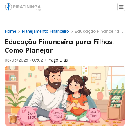
Home
Planejamento Financeiro
>
>
Educação Financeira p
ara Filhos: Como Planej
Educação Financeira para Filhos:
ar
Como Planejar
Yago Dias
08/05/2025 - 07:02
•