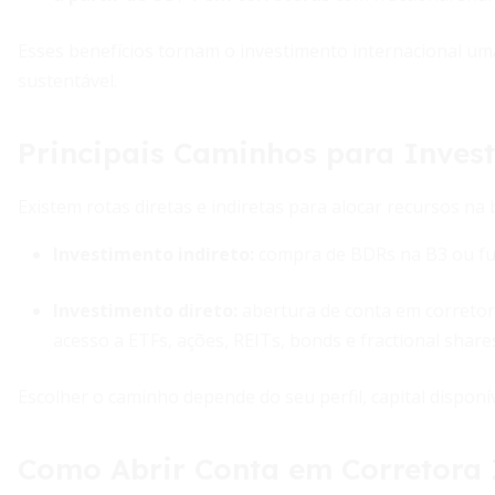
Esses benefícios tornam o investimento internacional um
sustentável.
Principais Caminhos para Invest
Existem rotas diretas e indiretas para alocar recursos na
Investimento indireto
:
compra de BDRs na B3 ou fun
Investimento direto
:
abertura de conta em correto
acesso a ETFs, ações, REITs, bonds e fractional share
Escolher o caminho depende do seu perfil, capital disponí
Como Abrir Conta em Corretora 