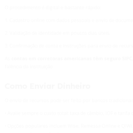
O procedimento é digital e bastante rápido:
1. Cadastro online com dados pessoais e envio de docum
2. Validação de identidade em poucos dias úteis.
3. Confirmação de conta e instruções para envio de recurs
As
contas em corretoras americanas têm seguro SIPC
falência da instituição.
Como Enviar Dinheiro
O envio de recursos pode ser feito por bancos tradicionais
• Avalie sempre o custo total: taxa de câmbio, IOF e tarifa
• Opções populares incluem Wise, Remessa Online e QIWI