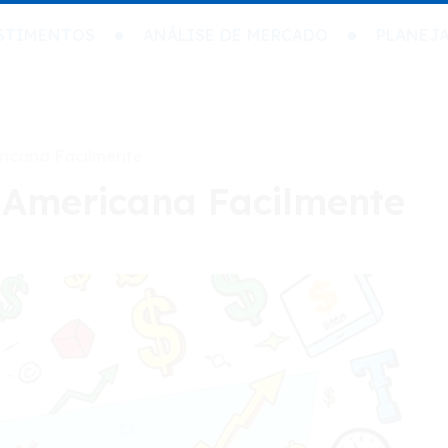
STIMENTOS
ANÁLISE DE MERCADO
PLANEJ
ricana Facilmente
 Americana Facilmente