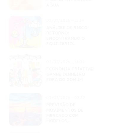
A SUA
02/07/2026 - 15:14
ANÁLISE DE RISCO-
RETORNO:
ENCONTRANDO O
EQUILÍBRIO
PERFEITO
02/07/2026 - 14:04
ECONOMIA CRIATIVA:
GANHE DINHEIRO
FORA DO COMUM
02/07/2026 - 02:37
PREVISÃO DE
MOVIMENTOS DE
MERCADO COM
MODELOS
QUANTITATIVOS