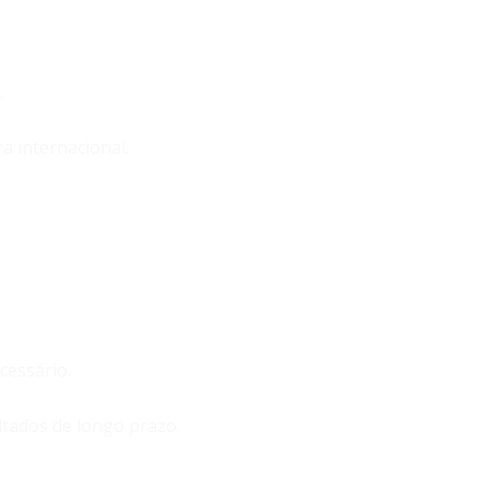
.
a internacional.
cessário.
ltados de longo prazo.