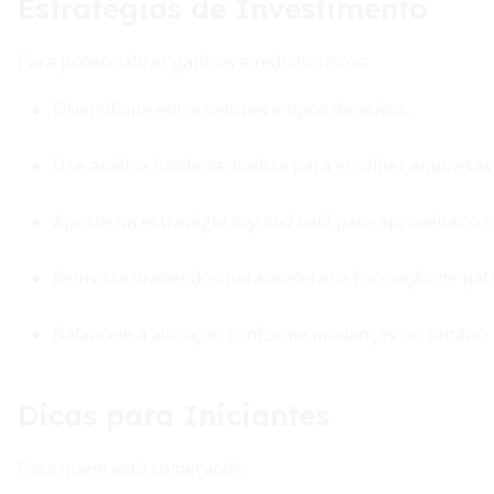
Estratégias de Investimento
Para potencializar ganhos e reduzir riscos:
Diversifique entre setores e tipos de ativos.
Use análise fundamentalista para escolher empresas 
Aposte na estratégia
buy and hold
para aproveitar o 
Reinvista dividendos para acelerar a formação de pat
Balanceie a alocação conforme mudanças no cenário e
Dicas para Iniciantes
Para quem está começando: