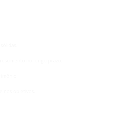
sólidas.
crescimento no longo prazo.
rimônio.
 nos objetivos.