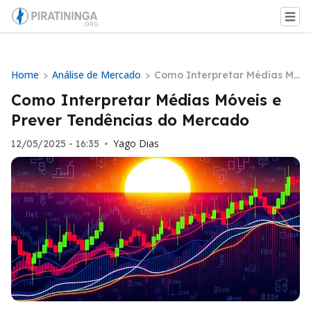
Home
Análise de Mercado
>
>
Como Interpretar Médias Mó
veis e Prever Tendências do
Como Interpretar Médias Móveis e
Mercado
Prever Tendências do Mercado
Yago Dias
12/05/2025 - 16:35
•