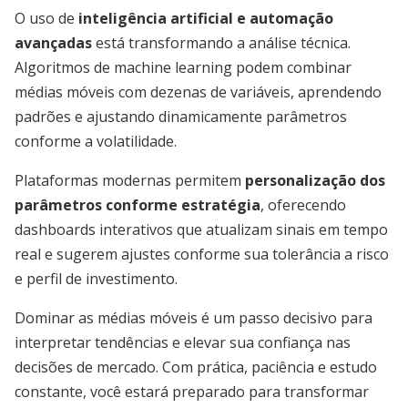
O uso de
inteligência artificial e automação
avançadas
está transformando a análise técnica.
Algoritmos de machine learning podem combinar
médias móveis com dezenas de variáveis, aprendendo
padrões e ajustando dinamicamente parâmetros
conforme a volatilidade.
Plataformas modernas permitem
personalização dos
parâmetros conforme estratégia
, oferecendo
dashboards interativos que atualizam sinais em tempo
real e sugerem ajustes conforme sua tolerância a risco
e perfil de investimento.
Dominar as médias móveis é um passo decisivo para
interpretar tendências e elevar sua confiança nas
decisões de mercado. Com prática, paciência e estudo
constante, você estará preparado para transformar