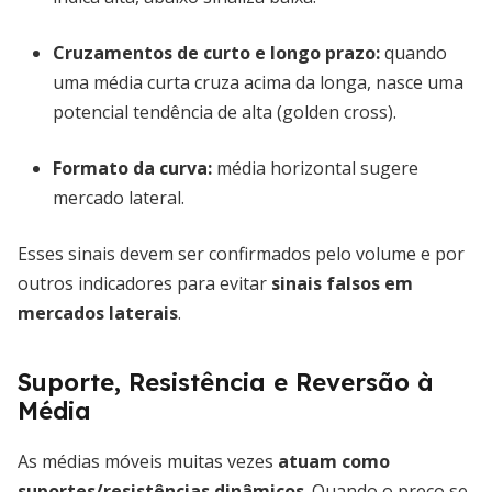
Cruzamentos de curto e longo prazo
:
quando
uma média curta cruza acima da longa, nasce uma
potencial tendência de alta (golden cross).
Formato da curva:
média horizontal sugere
mercado lateral.
Esses sinais devem ser confirmados pelo volume e por
outros indicadores para evitar
sinais falsos em
mercados laterais
.
Suporte, Resistência e Reversão à
Média
As médias móveis muitas vezes
atuam como
suportes/resistências dinâmicos
. Quando o preço se