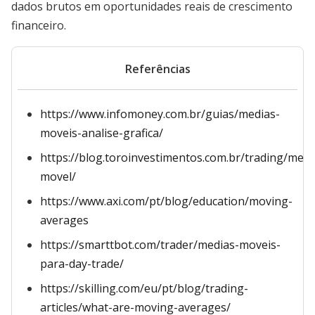
dados brutos em oportunidades reais de crescimento
financeiro.
Referências
https://www.infomoney.com.br/guias/medias-
moveis-analise-grafica/
https://blog.toroinvestimentos.com.br/trading/medi
movel/
https://www.axi.com/pt/blog/education/moving-
averages
https://smarttbot.com/trader/medias-moveis-
para-day-trade/
https://skilling.com/eu/pt/blog/trading-
articles/what-are-moving-averages/