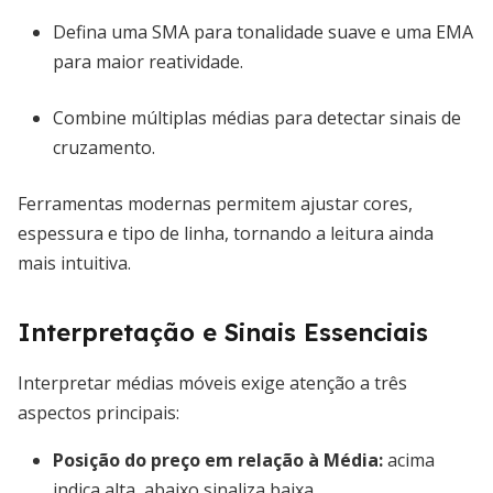
Defina uma SMA para tonalidade suave e uma EMA
para maior reatividade.
Combine múltiplas médias para detectar sinais de
cruzamento.
Ferramentas modernas permitem ajustar cores,
espessura e tipo de linha, tornando a leitura ainda
mais intuitiva.
Interpretação e Sinais Essenciais
Interpretar médias móveis exige atenção a três
aspectos principais:
Posição do preço em relação à Média:
acima
indica alta, abaixo sinaliza baixa.