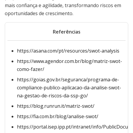
mais confiança e agilidade, transformando riscos em
oportunidades de crescimento.
Referências
https://asana.com/pt/resources/swot-analysis
https://www.agendor.com.br/blog/matriz-swot-
como-fazer/
https://goias.gov.br/seguranca/programa-de-
compliance-publico-aplicacao-da-analise-swot-
na-gestao-de-riscos-da-ssp-go/
https://blog.runrun.it/matriz-swot/
https://fia.com.br/blog/analise-swot/
https://portal.isep.ipp.pt/intranet/info/PublicDoc