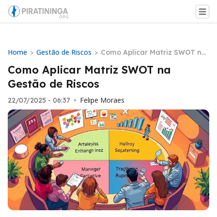
Home
Gestão de Riscos
>
>
Como Aplicar Matriz SWOT na
Gestão de Riscos
Como Aplicar Matriz SWOT na
Gestão de Riscos
Felipe Moraes
22/07/2025 - 06:37
•