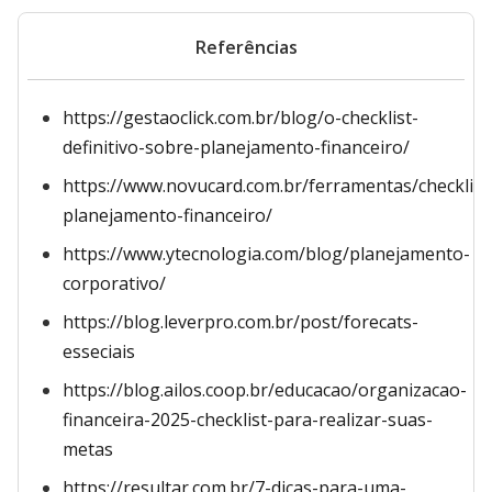
Referências
https://gestaoclick.com.br/blog/o-checklist-
definitivo-sobre-planejamento-financeiro/
https://www.novucard.com.br/ferramentas/checklist
planejamento-financeiro/
https://www.ytecnologia.com/blog/planejamento-
corporativo/
https://blog.leverpro.com.br/post/forecats-
esseciais
https://blog.ailos.coop.br/educacao/organizacao-
financeira-2025-checklist-para-realizar-suas-
metas
https://resultar.com.br/7-dicas-para-uma-