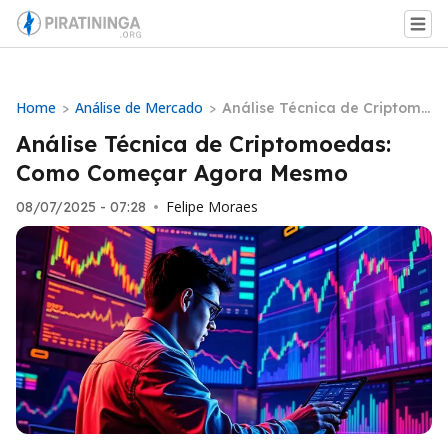
Home
Análise de Mercado
>
>
Análise Técnica de Criptomo
edas: Como Começar Agora
Análise Técnica de Criptomoedas:
Mesmo
Como Começar Agora Mesmo
Felipe Moraes
08/07/2025 - 07:28
•