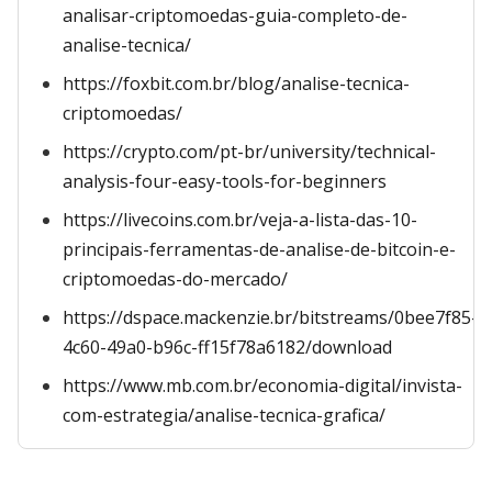
analisar-criptomoedas-guia-completo-de-
analise-tecnica/
https://foxbit.com.br/blog/analise-tecnica-
criptomoedas/
https://crypto.com/pt-br/university/technical-
analysis-four-easy-tools-for-beginners
https://livecoins.com.br/veja-a-lista-das-10-
principais-ferramentas-de-analise-de-bitcoin-e-
criptomoedas-do-mercado/
https://dspace.mackenzie.br/bitstreams/0bee7f85-
4c60-49a0-b96c-ff15f78a6182/download
https://www.mb.com.br/economia-digital/invista-
com-estrategia/analise-tecnica-grafica/