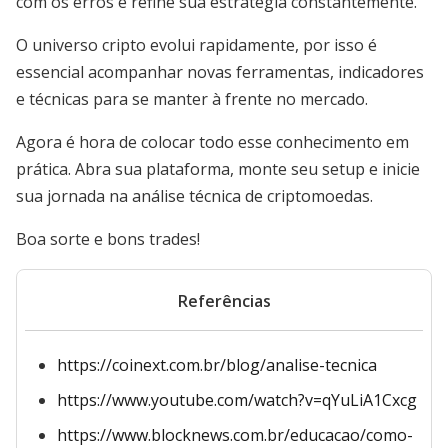
com os erros e refine sua estratégia constantemente.
O universo cripto evolui rapidamente, por isso é
essencial acompanhar novas ferramentas, indicadores
e técnicas para se manter à frente no mercado.
Agora é hora de colocar todo esse conhecimento em
prática. Abra sua plataforma, monte seu setup e inicie
sua jornada na análise técnica de criptomoedas.
Boa sorte e bons trades!
Referências
https://coinext.com.br/blog/analise-tecnica
https://www.youtube.com/watch?v=qYuLiA1Cxcg
https://www.blocknews.com.br/educacao/como-